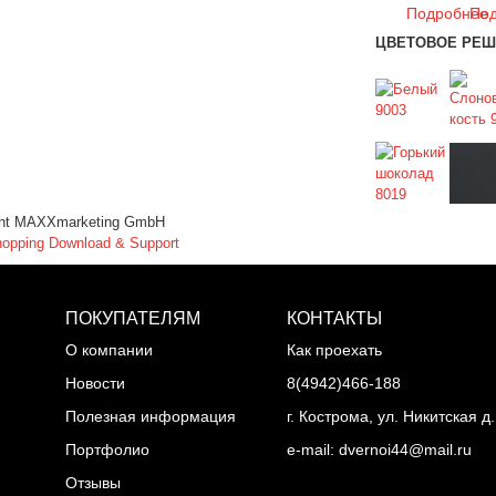
Подробнее
По
ЦВЕТОВОЕ РЕШ
ght MAXXmarketing GmbH
opping Download & Support
ПОКУПАТЕЛЯМ
КОНТАКТЫ
О компании
Как проехать
Новости
8(4942)466-188
Полезная информация
г. Кострома, ул. Никитская д
Портфолио
e-mail: dvernoi44@mail.ru
Отзывы