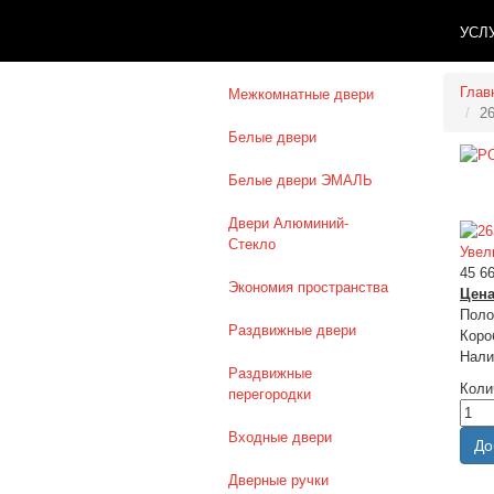
УСЛ
Глав
Межкомнатные двери
2
Белые двери
Белые двери ЭМАЛЬ
Двери Алюминий-
Стекло
Увел
45 66
Экономия пространства
Цена
Поло
Раздвижные двери
Коро
Нали
Раздвижные
Коли
перегородки
Входные двери
Дверные ручки