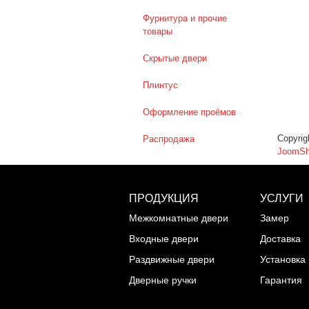
Фурнитура и прочие
товары
Скрытые двери
Плинтус
Оформление проёмов
Copyri
Распродажа
JoomSh
ПРОДУКЦИЯ
УСЛУГИ
Межкомнатные двери
Замер
Входные двери
Доставка
Раздвижные двери
Установка
Дверные ручки
Гарантия