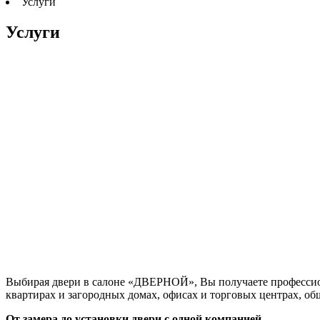
Услуги
Услуги
Выбирая двери в салоне «ДВЕРНОЙ», Вы получаете профессио
квартирах и загородных домах, офисах и торговых центрах, об
От замера до установки двери с одной компанией.