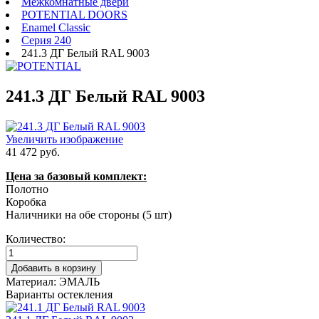
Межкомнатные двери
POTENTIAL DOORS
Enamel Classic
Серия 240
241.3 ДГ Белый RAL 9003
241.3 ДГ Белый RAL 9003
Увеличить изображение
41 472 руб.
Цена за базовый комплект:
Полотно
Коробка
Наличники на обе стороны (5 шт)
Количество:
Материал:
ЭМАЛЬ
Варианты остекления