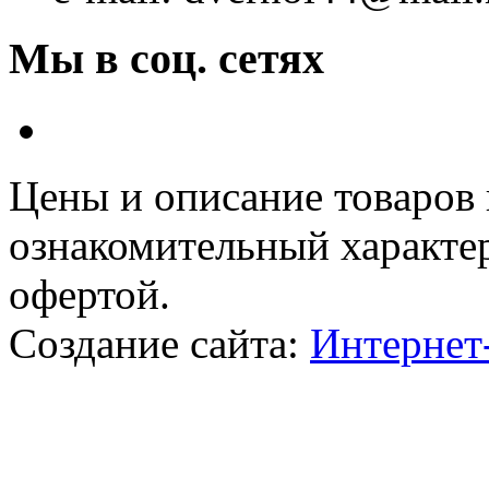
Мы в соц. сетях
Цeны и описание товaров
ознакомительный харaкте
офeртой.
Создание сайта:
Интернет-