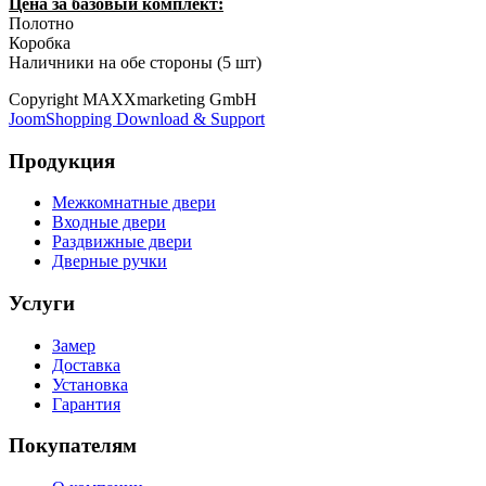
Цена за базовый комплект:
Полотно
Коробка
Наличники на обе стороны (5 шт)
Copyright MAXXmarketing GmbH
JoomShopping Download & Support
Продукция
Межкомнатные двери
Входные двери
Раздвижные двери
Дверные ручки
Услуги
Замер
Доставка
Установка
Гарантия
Покупателям