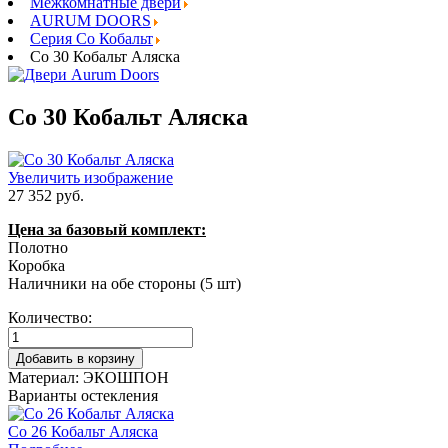
Межкомнатные двери
AURUM DOORS
Серия Co Кобальт
Co 30 Кобальт Аляска
Co 30 Кобальт Аляска
Увеличить изображение
27 352 руб.
Цена за базовый комплект:
Полотно
Коробка
Наличники на обе стороны (5 шт)
Количество:
Материал:
ЭКОШПОН
Варианты остекления
Co 26 Кобальт Аляска