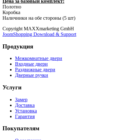
Цена за базовый комплект:
Полотно
Коробка
Наличники на обе стороны (5 шт)
Copyright MAXXmarketing GmbH
JoomShopping Download & Support
Продукция
Межкомнатные двери
Входные двери
Раздвижные двери
Дверные ручки
Услуги
Замер
Доставка
Установка
Гарантия
Покупателям