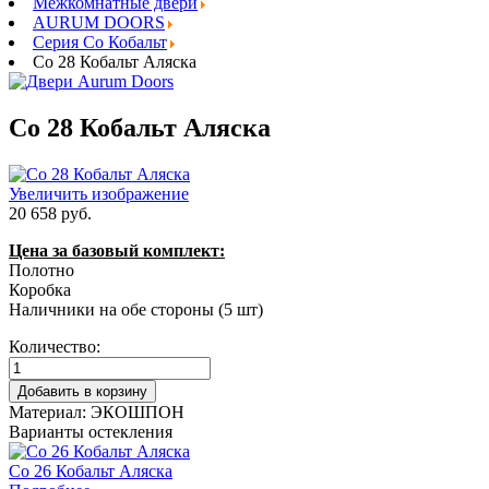
Межкомнатные двери
AURUM DOORS
Серия Co Кобальт
Co 28 Кобальт Аляска
Co 28 Кобальт Аляска
Увеличить изображение
20 658 руб.
Цена за базовый комплект:
Полотно
Коробка
Наличники на обе стороны (5 шт)
Количество:
Материал:
ЭКОШПОН
Варианты остекления
Co 26 Кобальт Аляска