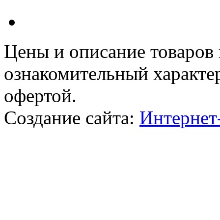
Цeны и описание товaров
ознакомительный харaкте
офeртой.
Создание сайта:
Интернет-