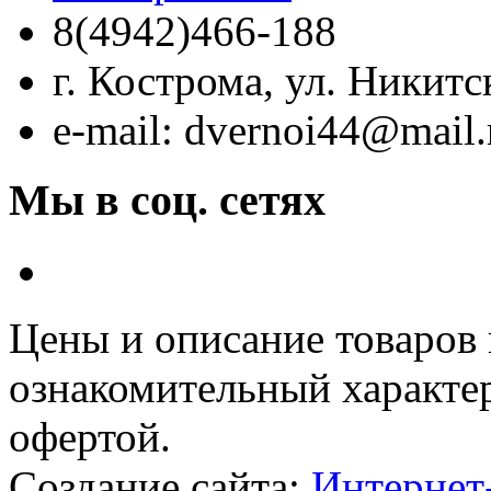
8(4942)466-188
г. Кострома, ул. Никитс
e-mail: dvernoi44@mail.
Мы в соц. сетях
Цeны и описание товaров
ознакомительный харaкте
офeртой.
Создание сайта:
Интернет-