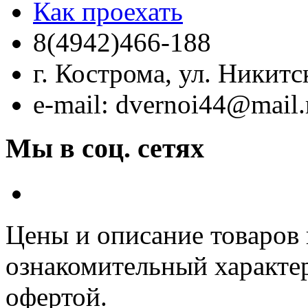
Как проехать
8(4942)466-188
г. Кострома, ул. Никитс
e-mail: dvernoi44@mail.
Мы в соц. сетях
Цeны и описание товaров
ознакомительный харaкте
офeртой.